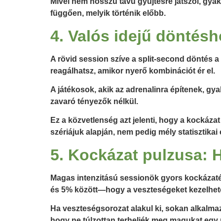
Mivel nem hosszú távú gyűjtésre játszol, gya
függően, melyik történik előbb.
4. Valós idejű döntés
A rövid session szíve a split‑second döntés 
reagálhatsz, amikor nyerő kombinációt ér el.
A játékosok, akik az adrenalinra építenek, gy
zavaró tényezők nélkül.
Ez a közvetlenség azt jelenti, hogy a kockáza
szériájuk alapján, nem pedig mély statisztikai
5. Kockázat pulzusa: 
Magas intenzitású sessionök gyors kockázatér
és 5% között—hogy a veszteségeket kezelhető
Ha veszteségsorozat alakul ki, sokan alkalm
hogy ne túlzottan terheljék meg magukat egy r