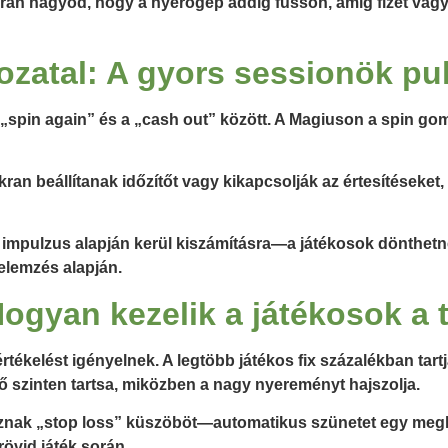
kran hagyod, hogy a nyerőgép addig fusson, amíg fizet vagy
hozatal: A gyors sessionök pu
a „spin again” és a „cash out” között. A Magiuson a spin g
akran beállítanak időzítőt vagy kikapcsolják az értesítéseke
t impulzus alapján kerül kiszámításra—a játékosok dönthetne
 elemzés alapján.
Hogyan kezelik a játékosok a 
tékelést igényelnek. A legtöbb játékos fix százalékban tart
 szinten tartsa, miközben a nagy nyereményt hajszolja.
aznak „stop loss” küszöböt—automatikus szünetet egy megh
övid játék során.