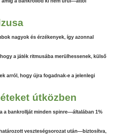
 amíg a bankrollod ki nem ürül—attól
lzusa
ombok nagyok és érzékenyek, így azonnal
t, hogy a játék ritmusába merülhessenek, külső
k arról, hogy újra fogadnak-e a jelenlegi
téteket útközben
ja a bankrollját minden spinre—általában 1%
atározott veszteségsorozat után—biztosítva,