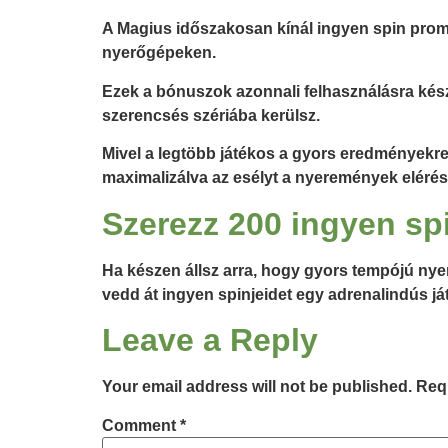
A Magius időszakosan kínál ingyen spin promó
nyerőgépeken.
Ezek a bónuszok azonnali felhasználásra kész
szerencsés szériába kerülsz.
Mivel a legtöbb játékos a gyors eredményekre
maximalizálva az esélyt a nyeremények elérésé
Szerezz 200 ingyen spi
Ha készen állsz arra, hogy gyors tempójú nyer
vedd át ingyen spinjeidet egy adrenalindús j
Leave a Reply
Your email address will not be published.
Requ
Comment
*