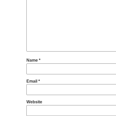
Name
*
Email
*
Website