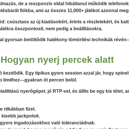
lmazás, de a reszponzív oldal hibátlanul működik telefono
tésbarát fiókba, ami az összes 11,000+ játékot azonnal meg
: csúsztass az új kiadásokért, érints a részletekért, és katt
 játékra összpontosít, nem pedig a beállításokra.
ldal gyorsan betöltődik hatékony tömörítési technikák révé
: Hogyan nyerj percek alatt
ció kezdődik. Egy tipikus gyors session azzal jár, hogy spi
p limithez—gyakran öt percen belül.
atilitású nyerőgépet, jó RTP-vel, és állíts be egy kis tétet, 
 ritkábban fizet.
e kisebb jackpotok.
 a gyors ingadozásokhoz való toleranciádnak.