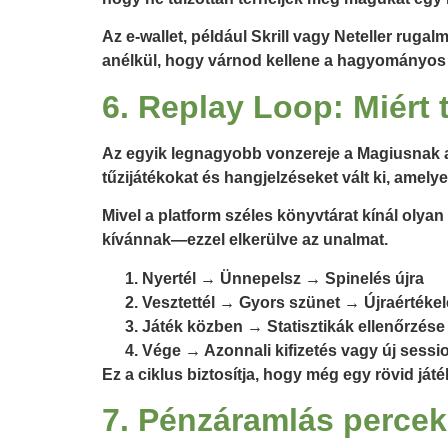
Az e‑wallet, például Skrill vagy Neteller rugal
anélkül, hogy várnod kellene a hagyományos 
6. Replay Loop: Miért 
Az egyik legnagyobb vonzereje a Magiusnak a
tűzijátékokat és hangjelzéseket vált ki, amely
Mivel a platform széles könyvtárat kínál olyan
kívánnak—ezzel elkerülve az unalmat.
Nyertél → Ünnepelsz → Spinelés újra
Vesztettél → Gyors szünet → Újraértéke
Játék közben → Statisztikák ellenőrzés
Vége → Azonnali kifizetés vagy új sessio
Ez a ciklus biztosítja, hogy még egy rövid játé
7. Pénzáramlás percek 