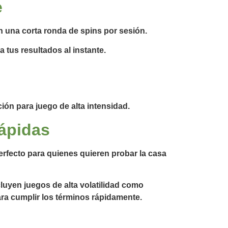
e
n una corta ronda de spins por sesión.
 tus resultados al instante.
ón para juego de alta intensidad.
ápidas
rfecto para quienes quieren probar la casa
luyen juegos de alta volatilidad como
a cumplir los términos rápidamente.