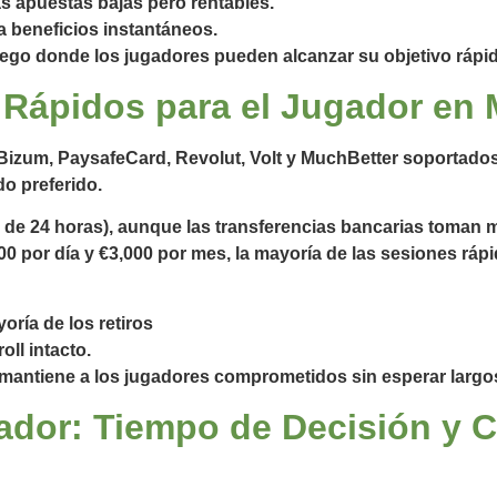
 apuestas bajas pero rentables.
beneficios instantáneos.
ego donde los jugadores pueden alcanzar su objetivo rápid
s Rápidos para el Jugador en
r, Bizum, PaysafeCard, Revolut, Volt y MuchBetter soportad
o preferido.
 de 24 horas), aunque las transferencias bancarias toman m
600 por día y €3,000 por mes, la mayoría de las sesiones ráp
oría de los retiros
ll intacto.
a mantiene a los jugadores comprometidos sin esperar larg
gador: Tiempo de Decisión y 