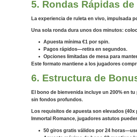
5. Rondas Rápidas de 
La experiencia de ruleta en vivo, impulsada 
Una sola ronda dura unos dos minutos: coloca 
Apuesta mínima €1 por spin.
Pagos rápidos—retira en segundos.
Opciones limitadas de mesa para manten
Este formato mantiene a los jugadores compr
6. Estructura de Bon
El bono de bienvenida incluye un 200% en tu 
sin fondos profundos.
Los requisitos de apuesta son elevados (40x 
Immortal Romance, jugadores astutos pueden
50 giros gratis válidos por 24 horas—us