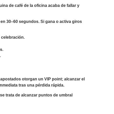
ina de café de la oficina acaba de fallar y
 en 30–60 segundos. Si gana o activa giros
 celebración.
s.
.
 apostados otorgan un VIP point; alcanzar el
mediata tras una pérdida rápida.
se trata de alcanzar puntos de umbral