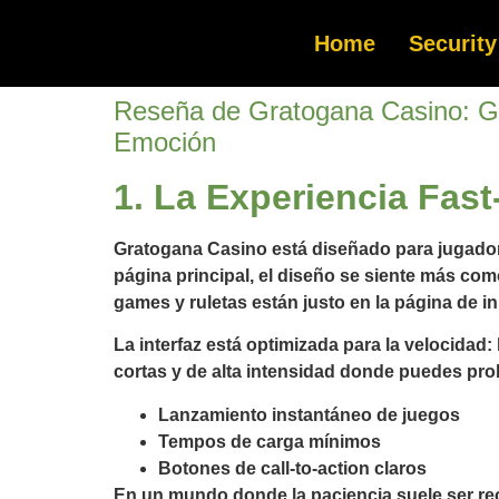
Home
Security
Reseña de Gratogana Casino: Ga
Emoción
1. La Experiencia Fas
Gratogana Casino está diseñado para jugador
página principal, el diseño se siente más co
games y ruletas están justo en la página de ini
La interfaz está optimizada para la velocidad
cortas y de alta intensidad donde puedes pr
Lanzamiento instantáneo de juegos
Tempos de carga mínimos
Botones de call‑to‑action claros
En un mundo donde la paciencia suele ser rec