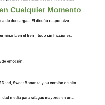
y en Cualquier Momento
stia de descargas. El diseño responsive
rminarla en el tren—todo sin fricciones.
a de emoción.
 Dead, Sweet Bonanza y su versión de alto
tilidad media para ráfagas mayores en una