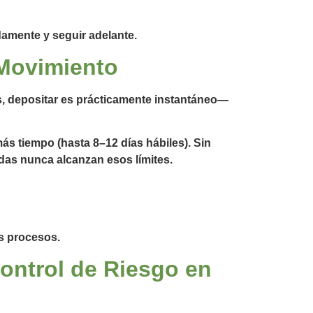
amente y seguir adelante.
 Movimiento
os, depositar es prácticamente instantáneo—
ás tiempo (hasta 8–12 días hábiles). Sin
idas nunca alcanzan esos límites.
os procesos.
Control de Riesgo en