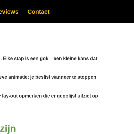
eviews
Contact
 Elke stap is een gok – een kleine kans dat
sieve animatie; je beslist wanneer te stoppen
lay-out opmerken die er gepolijst uitziet op
zijn