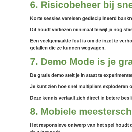
6. Risicobeheer bij sn
Korte sessies vereisen gedisciplineerd bankro
Dit houdt verliezen minimaal terwijl je nog s
Een veelgemaakte fout is om de inzet te verhog
getallen die ze kunnen wegvagen.
7. Demo Mode is je gra
De gratis demo stelt je in staat te experimen
Je kunt zien hoe snel multipliers exploderen
Deze kennis vertaalt zich direct in betere be
8. Mobiele meestersc
Het responsieve ontwerp van het spel houdt de