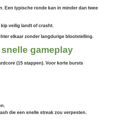
n. Een typische ronde kan in minder dan twee
ip veilig landt of crasht.
hter elkaar zonder langdurige blootstelling.
r snelle gameplay
ardcore (15 stappen). Voor korte bursts
en.
rash die een snelle streak zou verpesten.