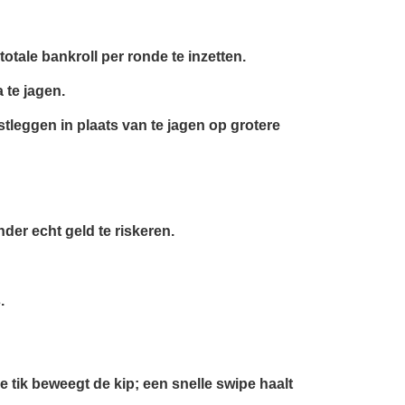
tale bankroll per ronde te inzetten.
 te jagen.
stleggen in plaats van te jagen op grotere
der echt geld te riskeren.
.
 tik beweegt de kip; een snelle swipe haalt