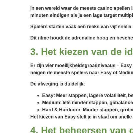
In een wereld waar de meeste casino spellen 
minuten eindigen als je een lage target multipli
Spelers starten vaak een reeks van vijf snelle 
Dit ritme houdt de adrenaline hoog en bescherm
3. Het kiezen van de i
Er zijn vier moeilijkheidsgraadniveaus – Easy
neigen de meeste spelers naar Easy of Mediu
De afweging is duidelijk:
Easy: Meer stappen, lagere volatiliteit, b
Medium: Iets minder stappen, gebalanceer
Hard & Hardcore: Minder stappen, groter
Het kiezen van Easy stelt je in staat om snell
4. Het beheersen van 