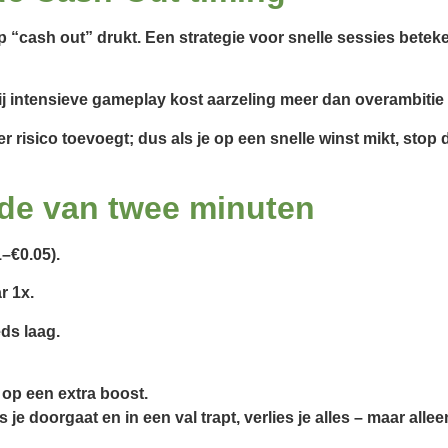
“cash out” drukt. Een strategie voor snelle sessies betekent
Bij intensieve gameplay kost aarzeling meer dan overambitie
 risico toevoegt; dus als je op een snelle winst mikt, stop 
nde van twee minuten
1–€0.05).
r 1x.
ds laag.
 op een extra boost.
s je doorgaat en in een val trapt, verlies je alles – maar alleen