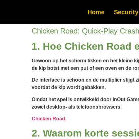
Home
Security
Chicken Road: Quick‑Play Cras
1. Hoe Chicken Road er
Gewoon op het scherm tikken en het kleine kip
de kip botst met een put of een oven en de ro
De interface is schoon en de multiplier stijgt 
voordat de kip wordt gebakken.
Omdat het spel is ontwikkeld door InOut Games
zowel desktop- als telefoonsbrowsers.
Chicken Road
2. Waarom korte sessie