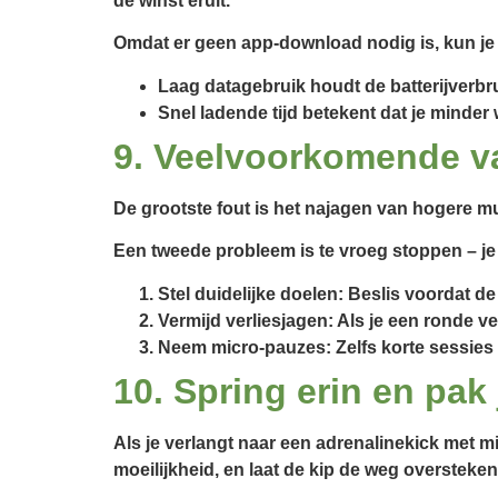
de winst eruit.
Omdat er geen app-download nodig is, kun je 
Laag datagebruik houdt de batterijverbr
Snel ladende tijd betekent dat je minder
9. Veelvoorkomende va
De grootste fout is het najagen van hogere mu
Een tweede probleem is te vroeg stoppen – je
Stel duidelijke doelen:
Beslis voordat de 
Vermijd verliesjagen:
Als je een ronde ver
Neem micro‑pauzes:
Zelfs korte sessies
10. Spring erin en pak 
Als je verlangt naar een adrenalinekick met 
moeilijkheid, en laat de kip de weg oversteken,