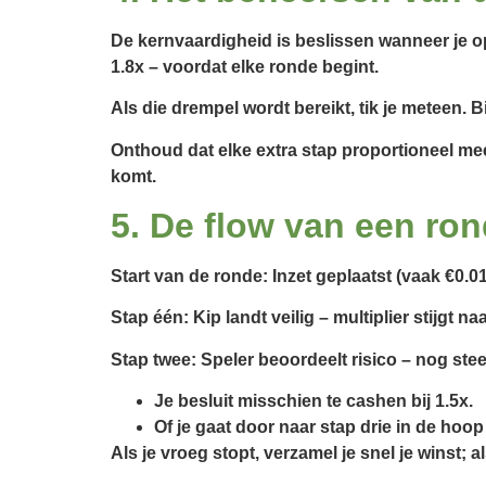
De kernvaardigheid is beslissen wanneer je op 
1.8x – voordat elke ronde begint.
Als die drempel wordt bereikt, tik je meteen. 
Onthoud dat elke extra stap proportioneel meer
komt.
5. De flow van een ro
Start van de ronde: Inzet geplaatst (vaak €0.0
Stap één: Kip landt veilig – multiplier stijgt naa
Stap twee: Speler beoordeelt risico – nog stee
Je besluit misschien te cashen bij 1.5x.
Of je gaat door naar stap drie in de hoop
Als je vroeg stopt, verzamel je snel je winst; al