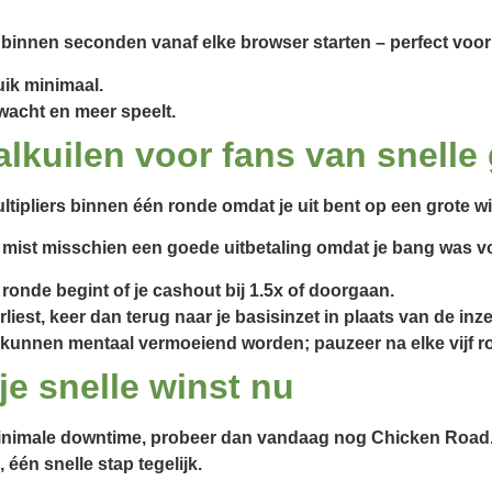
binnen seconden vanaf elke browser starten – perfect voor
uik minimaal.
 wacht en meer speelt.
lkuilen voor fans van snelle
ltipliers binnen één ronde omdat je uit bent op een grote wi
 mist misschien een goede uitbetaling omdat je bang was vo
ronde begint of je cashout bij 1.5x of doorgaan.
liest, keer dan terug naar je basisinzet in plaats van de inz
 kunnen mentaal vermoeiend worden; pauzeer na elke vijf r
je snelle winst nu
minimale downtime, probeer dan vandaag nog Chicken Road. S
 één snelle stap tegelijk.