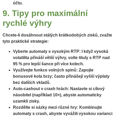
účtu.
9. Tipy pro maximální
rychlé výhry
Chcete‑li dosáhnout stálých krátkodobých zisků, zvažte
tyto praktické strategie:
Vyberte automaty s vysokým RTP:
I když vysoká
volatilita přináší větší výhry, volte tituly s RTP nad
95 % pro lepší šance při více kolech.
Využívejte funkce volných spinů:
Zapojte
bonusové kola brzy; často přinášejí vyšší výplaty
bez dalších vkladů.
Auto‑cashout v crash hrách:
Nastavte si cílový
násobitel (například 10×), abyste automaticky
uzamkli zisky.
Rozdělte si sázky mezi různé hry:
Kombinujte
automaty s crash, abyste vyvážili vysokou varianci