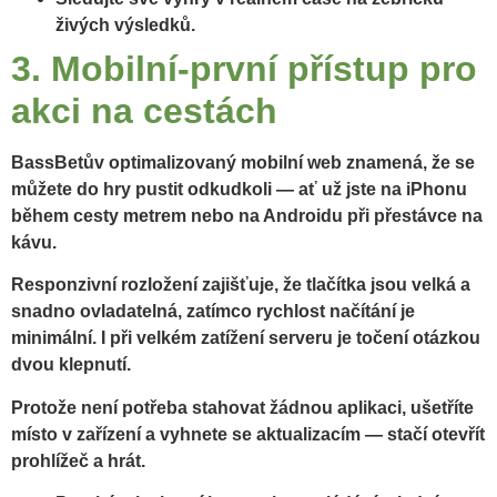
živých výsledků.
3. Mobilní‑první přístup pro
akci na cestách
BassBetův optimalizovaný mobilní web znamená, že se
můžete do hry pustit odkudkoli — ať už jste na iPhonu
během cesty metrem nebo na Androidu při přestávce na
kávu.
Responzivní rozložení zajišťuje, že tlačítka jsou velká a
snadno ovladatelná, zatímco rychlost načítání je
minimální. I při velkém zatížení serveru je točení otázkou
dvou klepnutí.
Protože není potřeba stahovat žádnou aplikaci, ušetříte
místo v zařízení a vyhnete se aktualizacím — stačí otevřít
prohlížeč a hrát.