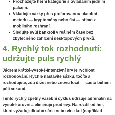
Procházejte herní kategorie s ovládáním jedním
palcem.
Vkládejte sázky přes preferovanou platební
metodu — kryptoměny nebo fiat — přímo z
mobilního rozhraní.
Sledujte svůj bankroll v reálném čase bez
zbytečného zahlcení desktopových prvků.
4. Rychlý tok rozhodnutí:
udržujte puls rychlý
Jádrem krátké‑vysoké‑intenzivní hry je rychlost
rozhodování. Rychle nastavíte sázku, točíte a
rozhodujete, zda držet nebo znovu točit — často během
pěti sekund.
Tento rychlý zpětný vazební cyklus udržuje adrenalin na
vysoké úrovni a eliminuje prodlevy. Na rozdíl od her,
které vyžadují dlouhé série nebo více kol (například