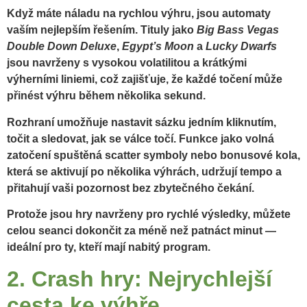
Když máte náladu na rychlou výhru, jsou automaty
vaším nejlepším řešením. Tituly jako
Big Bass Vegas
Double Down Deluxe
,
Egypt’s Moon
a
Lucky Dwarfs
jsou navrženy s vysokou volatilitou a krátkými
výherními liniemi, což zajišťuje, že každé točení může
přinést výhru během několika sekund.
Rozhraní umožňuje nastavit sázku jedním kliknutím,
točit a sledovat, jak se válce točí. Funkce jako volná
zatočení spuštěná scatter symboly nebo bonusové kola,
která se aktivují po několika výhrách, udržují tempo a
přitahují vaši pozornost bez zbytečného čekání.
Protože jsou hry navrženy pro rychlé výsledky, můžete
celou seanci dokončit za méně než patnáct minut —
ideální pro ty, kteří mají nabitý program.
2. Crash hry: Nejrychlejší
cesta ke výhře