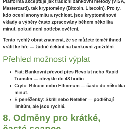
Platforma akceptuje jak tradiční bankovní metody (VISA,
Mastercard), tak kryptoměny (Bitcoin, Litecoin). Pro ty,
kdo ocení anonymitu a rychlost, jsou kryptoměnové
vklady a výběry často zpracovány během několika
minut, pokud není potřeba ověření.
Tento rychlý obrat znamená, že se můžete téměř ihned
vrátit ke hře — žádné čekání na bankovní zpoždění.
Přehled možností výplat
Fiat:
Bankovní převod přes Revolut nebo Rapid
Transfer — obvykle do 48 hodin.
Cryto:
Bitcoin nebo Ethereum — často do několika
minut.
E‑peněženky:
Skrill nebo Neteller — podléhají
limitům, ale jsou rychlé.
8. Odměny pro krátké,
časté seance