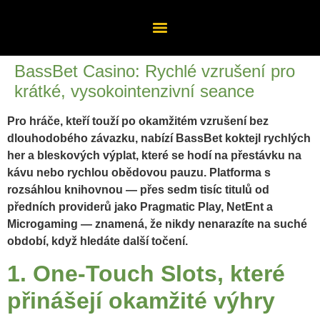
BassBet Casino: Rychlé vzrušení pro
krátké, vysokointenzivní seance
Pro hráče, kteří touží po okamžitém vzrušení bez
dlouhodobého závazku, nabízí BassBet koktejl rychlých
her a bleskových výplat, které se hodí na přestávku na
kávu nebo rychlou obědovou pauzu. Platforma s
rozsáhlou knihovnou — přes sedm tisíc titulů od
předních providerů jako Pragmatic Play, NetEnt a
Microgaming — znamená, že nikdy nenarazíte na suché
období, když hledáte další točení.
1. One‑Touch Slots, které
přinášejí okamžité výhry