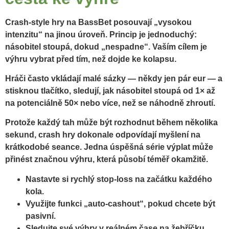
Crash‑style hry na BassBet posouvají „vysokou
intenzitu“ na jinou úroveň. Princip je jednoduchý:
násobitel stoupá, dokud „nespadne“. Vaším cílem je
výhru vybrat před tím, než dojde ke kolapsu.
Hráči často vkládají malé sázky — někdy jen pár eur — a
stisknou tlačítko, sledují, jak násobitel stoupá od 1× až
na potenciálně 50× nebo více, než se náhodně zhroutí.
Protože každý tah může být rozhodnut během několika
sekund, crash hry dokonale odpovídají myšlení na
krátkodobé seance. Jedna úspěšná série výplat může
přinést značnou výhru, která působí téměř okamžitě.
Nastavte si rychlý stop‑loss na začátku každého
kola.
Využijte funkci „auto‑cashout“, pokud chcete být
pasivní.
Sledujte své výhry v reálném čase na žebříčku