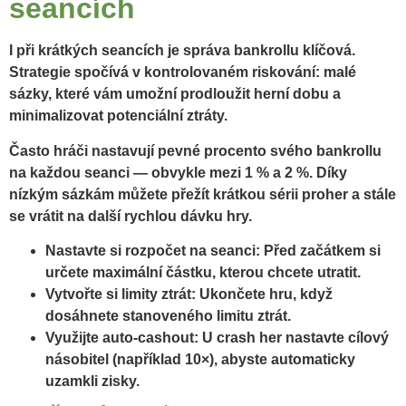
seancích
I při krátkých seancích je správa bankrollu klíčová.
Strategie spočívá v kontrolovaném riskování: malé
sázky, které vám umožní prodloužit herní dobu a
minimalizovat potenciální ztráty.
Často hráči nastavují pevné procento svého bankrollu
na každou seanci — obvykle mezi 1 % a 2 %. Díky
nízkým sázkám můžete přežít krátkou sérii proher a stále
se vrátit na další rychlou dávku hry.
Nastavte si rozpočet na seanci:
Před začátkem si
určete maximální částku, kterou chcete utratit.
Vytvořte si limity ztrát:
Ukončete hru, když
dosáhnete stanoveného limitu ztrát.
Využijte auto‑cashout:
U crash her nastavte cílový
násobitel (například 10×), abyste automaticky
uzamkli zisky.