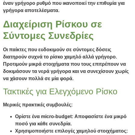
έναν γρήγορο ρυθμό που ικανοποιεί την επιθυμία για
γρήγορα αποτελέσματα.
Διαχείριση Ρίσκου σε
Σύντομες Συνεδρίες
Οι παίκτες που ευδοκιμούν σε σύντομες δόσεις
διατηρούν συχνά το ρίσκο χαμηλό αλλά γρήγορο.
Προτιμούν μικρά στοιχήματα που τους επιτρέπουν να
δοκιμάσουν τα νερά γρήγορα και να συνεχίσουν χωρίς
να χάσουν πολλά σε μία φορά.
Τακτικές για Ελεγχόμενο Ρίσκο
Μερικές πρακτικές συμβουλές:
Ορίστε ένα micro‑budget:
Αποφασίστε ένα μικρό
ποσό για κάθε συνεδρία.
Χρησιμοποιήστε επιλογές χαμηλού στοιχήματος: