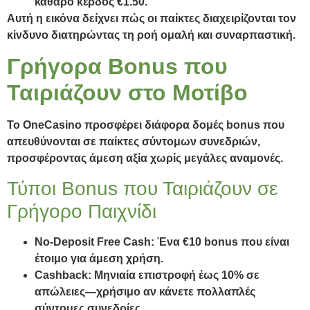
καθαρό κέρδος €1.50.
Αυτή η εικόνα δείχνει πώς οι παίκτες διαχειρίζονται τον
κίνδυνο διατηρώντας τη ροή ομαλή και συναρπαστική.
Γρήγορα Bonus που
Ταιριάζουν στο Μοτίβο
Το OneCasino προσφέρει διάφορα δομές bonus που
απευθύνονται σε παίκτες σύντομων συνεδριών,
προσφέροντας άμεση αξία χωρίς μεγάλες αναμονές.
Τύποι Bonus που Ταιριάζουν σε
Γρήγορο Παιχνίδι
No‑Deposit Free Cash:
Ένα €10 bonus που είναι
έτοιμο για άμεση χρήση.
Cashback:
Μηνιαία επιστροφή έως 10% σε
απώλειες—χρήσιμο αν κάνετε πολλαπλές
σύντομες συνεδρίες.