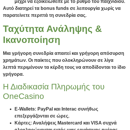
μέχρι να εξοικειωθείτε με το ρυθμό του παιχνιδιού.
Αυτό διατηρεί τα bonus funds σε λειτουργία χωρίς να
παρατείνετε περιττά τη συνεδρία σας.
Ταχύτητα Ανάληψης &
Ικανοποίηση
Μια γρήγορη συνεδρία απαιτεί και γρήγορη απόσυρση
χρημάτων. Οι παίκτες που ολοκληρώνουν σε λίγα
λεπτά περιμένουν τα κέρδη τους να αποδίδονται το ίδιο
γρήγορα.
Η Διαδικασία Πληρωμής του
OneCasino
E‑Wallets:
PayPal και Interac συνήθως
επεξεργάζονται σε ώρες.
Κάρτες:
Αναλήψεις Mastercard και VISA συχνά
ολοκληρώνονται εντός μιας εργάσιμης ημέρας.