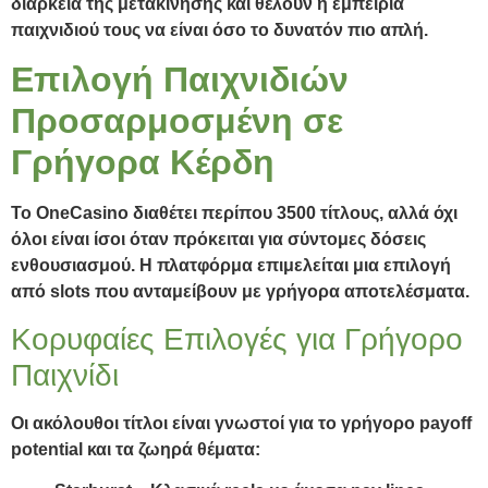
διάρκεια της μετακίνησης και θέλουν η εμπειρία
παιχνιδιού τους να είναι όσο το δυνατόν πιο απλή.
Επιλογή Παιχνιδιών
Προσαρμοσμένη σε
Γρήγορα Κέρδη
Το OneCasino διαθέτει περίπου 3500 τίτλους, αλλά όχι
όλοι είναι ίσοι όταν πρόκειται για σύντομες δόσεις
ενθουσιασμού. Η πλατφόρμα επιμελείται μια επιλογή
από slots που ανταμείβουν με γρήγορα αποτελέσματα.
Κορυφαίες Επιλογές για Γρήγορο
Παιχνίδι
Οι ακόλουθοι τίτλοι είναι γνωστοί για το γρήγορο payoff
potential και τα ζωηρά θέματα: