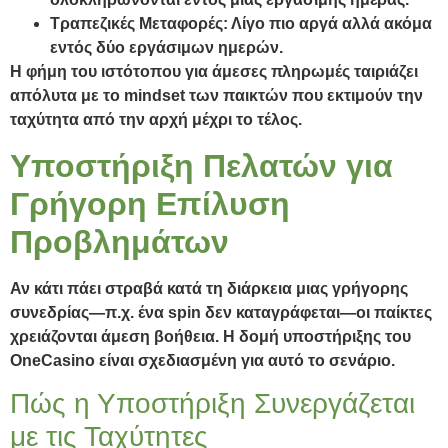
Τραπεζικές Μεταφορές:
Λίγο πιο αργά αλλά ακόμα
εντός δύο εργάσιμων ημερών.
Η φήμη του ιστότοπου για άμεσες πληρωμές ταιριάζει
απόλυτα με το mindset των παικτών που εκτιμούν την
ταχύτητα από την αρχή μέχρι το τέλος.
Υποστήριξη Πελατών για
Γρήγορη Επίλυση
Προβλημάτων
Αν κάτι πάει στραβά κατά τη διάρκεια μιας γρήγορης
συνεδρίας—π.χ. ένα spin δεν καταγράφεται—οι παίκτες
χρειάζονται άμεση βοήθεια. Η δομή υποστήριξης του
OneCasino είναι σχεδιασμένη για αυτό το σενάριο.
Πώς η Υποστήριξη Συνεργάζεται
με τις Ταχύτητες