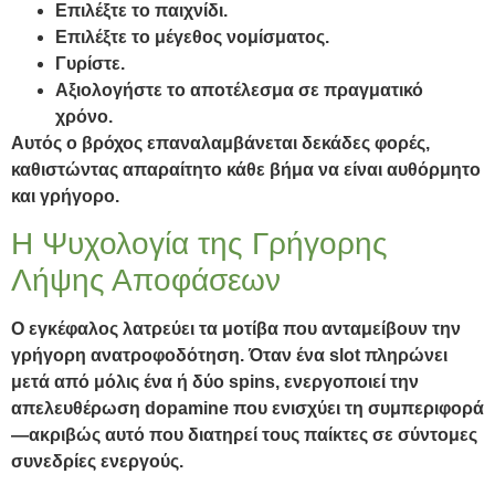
Επιλέξτε το παιχνίδι.
Επιλέξτε το μέγεθος νομίσματος.
Γυρίστε.
Αξιολογήστε το αποτέλεσμα σε πραγματικό
χρόνο.
Αυτός ο βρόχος επαναλαμβάνεται δεκάδες φορές,
καθιστώντας απαραίτητο κάθε βήμα να είναι αυθόρμητο
και γρήγορο.
Η Ψυχολογία της Γρήγορης
Λήψης Αποφάσεων
Ο εγκέφαλος λατρεύει τα μοτίβα που ανταμείβουν την
γρήγορη ανατροφοδότηση. Όταν ένα slot πληρώνει
μετά από μόλις ένα ή δύο spins, ενεργοποιεί την
απελευθέρωση dopamine που ενισχύει τη συμπεριφορά
—ακριβώς αυτό που διατηρεί τους παίκτες σε σύντομες
συνεδρίες ενεργούς.