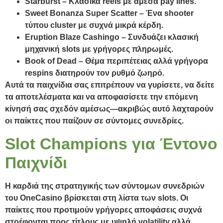
Starburst
– Κλασικά reels με άμεσα pay lines.
Sweet Bonanza Super Scatter
– Ένα shooter
τύπου cluster με συχνά μικρά κέρδη.
Eruption Blaze Cashingo
– Συνδυάζει κλασική
μηχανική slots με γρήγορες πληρωμές.
Book of Dead
– Θέμα περιπέτειας αλλά γρήγορα
respins διατηρούν τον ρυθμό ζωηρό.
Αυτά τα παιχνίδια σας επιτρέπουν να γυρίσετε, να δείτε
τα αποτελέσματα και να αποφασίσετε την επόμενη
κίνησή σας σχεδόν αμέσως—ακριβώς αυτό λαχταρούν
οι παίκτες που παίζουν σε σύντομες συνεδρίες.
Slot Champions για Έντονο
Παιχνίδι
Η καρδιά της στρατηγικής των σύντομων συνεδριών
του OneCasino βρίσκεται στη λίστα των slots. Οι
παίκτες που προτιμούν γρήγορες αποφάσεις συχνά
στρέφονται προς τίτλους με υψηλή volatility αλλά