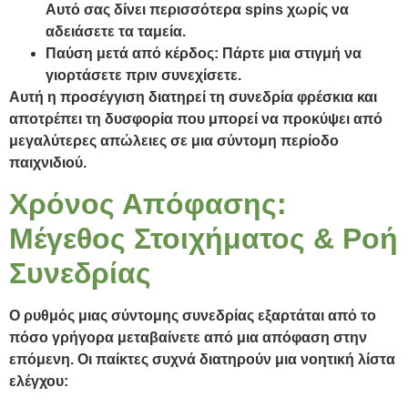
Αυτό σας δίνει περισσότερα spins χωρίς να
αδειάσετε τα ταμεία.
Παύση μετά από κέρδος:
Πάρτε μια στιγμή να
γιορτάσετε πριν συνεχίσετε.
Αυτή η προσέγγιση διατηρεί τη συνεδρία φρέσκια και
αποτρέπει τη δυσφορία που μπορεί να προκύψει από
μεγαλύτερες απώλειες σε μια σύντομη περίοδο
παιχνιδιού.
Χρόνος Απόφασης:
Μέγεθος Στοιχήματος & Ροή
Συνεδρίας
Ο ρυθμός μιας σύντομης συνεδρίας εξαρτάται από το
πόσο γρήγορα μεταβαίνετε από μια απόφαση στην
επόμενη. Οι παίκτες συχνά διατηρούν μια νοητική λίστα
ελέγχου: