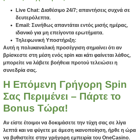
Live Chat:
Διαθέσιμο 24/7; απαντήσεις συχνά σε
δευτερόλεπτα.
Email:
Συνήθως απαντάται εντός μισής ημέρας,
ιδανικό για μη επείγοντα ερωτήματα.
Τηλεφωνική Υποστήριξη:
Αυτή η πολυκαναλική προσέγγιση σημαίνει ότι αν
βρίσκεστε στη μέση ενός spin και κάτι φαίνεται λάθος,
μπορείτε να λάβετε βοήθεια προτού τελειώσει η
συνεδρία σας.
Η Επόμενη Γρήγορη Spin
Σας Περιμένει – Πάρτε το
Bonus Τώρα!
Αν είστε έτοιμοι να δοκιμάσετε την τύχη σας σε λίγα
λεπτά και να φύγετε με άμεση ικανοποίηση, ήρθε η ώρα
να βυθιστείτε στην γρήγορη εμπειρία του OneCasino.