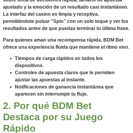
ajustado y la emoción de un resultado casi instantáneo.
La interfaz del casino es limpia y receptiva,
permitiéndote pulsar “Spin” con un solo toque y ver los
resultados antes de que puedas terminar tu última frase.
Para quienes aman una recompensa rápida, BDM Bet
ofrece una experiencia fluida que mantiene el ritmo vivo.
Tiempos de carga rápidos en todos los
dispositivos.
Controles de apuesta claros que te permiten
ajustar las apuestas al instante.
Notificaciones de ganancia instantánea que
aparecen sin interrumpir tu flujo.
2. Por qué BDM Bet
Destaca por su Juego
Rápido