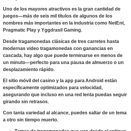
Uno de los mayores atractivos es la gran cantidad de
juegos—más de seis mil títulos de algunos de los
nombres más importantes en la industria como NetEnt,
Pragmatic Play y Yggdrasil Gaming.
Desde tragamonedas clásicas de tres carretes hasta
modernas video tragamonedas con ganancias en
cascada, hay algo que puede terminarse en menos de
un minuto—perfecto para una pausa de almuerzo o un
desplazamiento rápido.
El sitio móvil del casino y la app para Android están
específicamente optimizados para velocidad,
asegurando que incluso en una red lenta puedas seguir
girando sin retrasos.
Con tanta variedad al alcance, puedes saltar de un tema
a otro sin tiempo muerto.