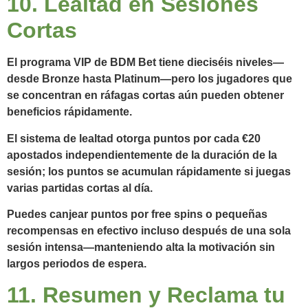
10. Lealtad en Sesiones
Cortas
El programa VIP de BDM Bet tiene dieciséis niveles—
desde Bronze hasta Platinum—pero los jugadores que
se concentran en ráfagas cortas aún pueden obtener
beneficios rápidamente.
El sistema de lealtad otorga puntos por cada €20
apostados independientemente de la duración de la
sesión; los puntos se acumulan rápidamente si juegas
varias partidas cortas al día.
Puedes canjear puntos por free spins o pequeñas
recompensas en efectivo incluso después de una sola
sesión intensa—manteniendo alta la motivación sin
largos periodos de espera.
11. Resumen y Reclama tu