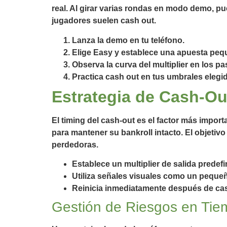
real. Al girar varias rondas en modo demo, pu
jugadores suelen cash out.
Lanza la demo en tu teléfono.
Elige Easy y establece una apuesta peq
Observa la curva del multiplier en los pa
Practica cash out en tus umbrales elegi
Estrategia de Cash‑Ou
El timing del cash‑out es el factor más impor
para mantener su bankroll intacto. El objetiv
perdedoras.
Establece un multiplier de salida predef
Utiliza señales visuales como un pequeñ
Reinicia inmediatamente después de cas
Gestión de Riesgos en Ti