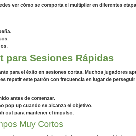
edes ver cómo se comporta el multiplier en diferentes etap
ueña.
sos.
dos.
t para Sesiones Rápidas
tante para el éxito en sesiones cortas. Muchos jugadores ap
o es repetir este patrón con frecuencia en lugar de persegui
inido antes de comenzar.
o pop‑up cuando se alcanza el objetivo.
h out para mantener el impulso.
empos Muy Cortos