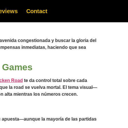
eviews
Contact
 avenida congestionada y buscar la gloria del
ecompensas inmediatas, haciendo que sea
h Games
cken Road
te da control total sobre cada
 que la road se vuelva mortal. El tema visual—
n alta mientras los números crecen.
u apuesta—aunque la mayoría de las partidas