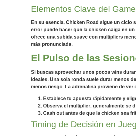
Elementos Clave del Game
En su esencia, Chicken Road sigue un ciclo s
error puede hacer que la chicken caiga en un h
ofrece una subida suave con multipliers meno
más pronunciada.
El Pulso de las Sesio
Si buscas aprovechar unos pocos wins durant
ideales. Una sola ronda suele durar menos d
menos riesgo. La adrenalina proviene de ver c
Establece tu apuesta rápidamente y elige
Observa el multiplier; generalmente se 
Cash out antes de que la chicken sea fr
Timing de Decisión en Jueg