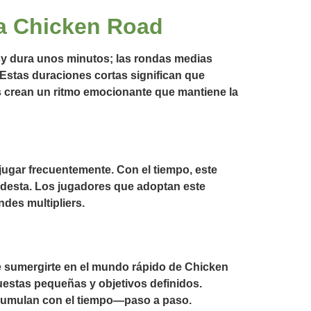
ra Chicken Road
sy dura unos minutos; las rondas medias
Estas duraciones cortas significan que
crean un ritmo emocionante que mantiene la
jugar frecuentemente. Con el tiempo, este
desta. Los jugadores que adoptan este
des multipliers.
de sumergirte en el mundo rápido de Chicken
uestas pequeñas y objetivos definidos.
 acumulan con el tiempo—paso a paso.