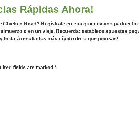
ias Rápidas Ahora!
de Chicken Road? Regístrate en cualquier casino partner li
 almuerzo o en un viaje. Recuerda: establece apuestas pequeñ
y te dará resultados más rápido de lo que piensas!
ired fields are marked
*