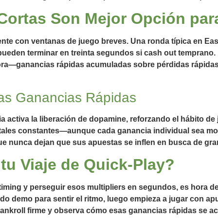
 Cortas Son Mejor Opción pa
nte con ventanas de juego breves. Una ronda típica en Ea
ueden terminar en treinta segundos si cash out temprano. 
ra—ganancias rápidas acumuladas sobre pérdidas rápidas 
 las Ganancias Rápidas
ctiva la liberación de dopamine, reforzando el hábito de 
tales constantes—aunque cada ganancia individual sea mo
e nunca dejan que sus apuestas se inflen en busca de gran
tu Viaje de Quick‑Play?
 timing y perseguir esos multipliers en segundos, es hora 
do demo para sentir el ritmo, luego empieza a jugar con ap
n bankroll firme y observa cómo esas ganancias rápidas se