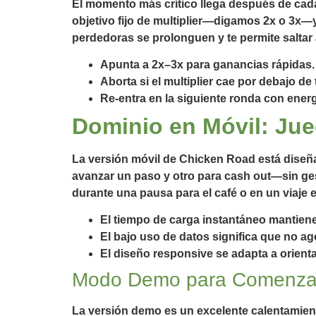
El momento más crítico llega después de cad
objetivo fijo de multiplier—digamos 2x o 3x—
perdedoras se prolonguen y te permite saltar a
Apunta a 2x–3x para ganancias rápidas.
Aborta si el multiplier cae por debajo de
Re‑entra en la siguiente ronda con ener
Dominio en Móvil: Ju
La versión móvil de Chicken Road está diseñad
avanzar un paso y otro para cash out—sin ge
durante una pausa para el café o en un viaje e
El tiempo de carga instantáneo mantiene
El bajo uso de datos significa que no ag
El diseño responsive se adapta a orienta
Modo Demo para Comenza
La versión demo es un excelente calentamiento