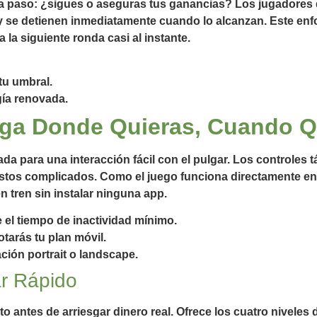
a paso: ¿sigues o aseguras tus ganancias? Los jugadores 
y se detienen inmediatamente cuando lo alcanzan. Este enfo
 la siguiente ronda casi al instante.
 tu umbral.
gía renovada.
ega Donde Quieras, Cuando Q
a para una interacción fácil con el pulgar. Los controles tá
stos complicados. Como el juego funciona directamente en
n tren sin instalar ninguna app.
 el tiempo de inactividad mínimo.
otarás tu plan móvil.
ción portrait o landscape.
r Rápido
 antes de arriesgar dinero real. Ofrece los cuatro niveles d