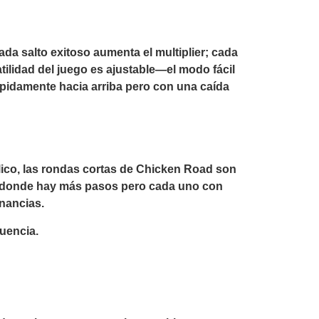
da salto exitoso aumenta el multiplier; cada
atilidad del juego es ajustable—el modo fácil
ápidamente hacia arriba pero con una caída
ico, las rondas cortas de Chicken Road son
os donde hay más pasos pero cada uno con
anancias.
cuencia.