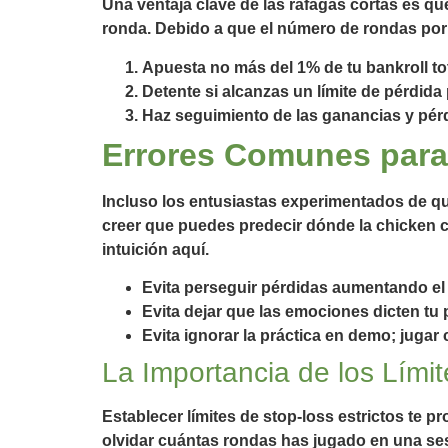
Una ventaja clave de las ráfagas cortas es 
ronda. Debido a que el número de rondas por
Apuesta no más del 1% de tu bankroll to
Detente si alcanzas un límite de pérdida
Haz seguimiento de las ganancias y pérd
Errores Comunes para
Incluso los entusiastas experimentados de q
creer que puedes predecir dónde la chicken ca
intuición aquí.
Evita perseguir pérdidas aumentando el
Evita dejar que las emociones dicten tu 
Evita ignorar la práctica en demo; jug
La Importancia de los Lími
Establecer límites de stop‑loss estrictos te 
olvidar cuántas rondas has jugado en una sesi