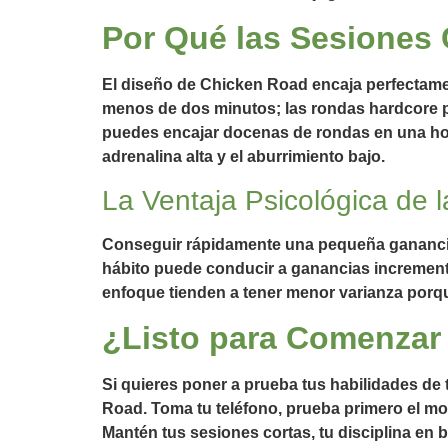
Por Qué las Sesiones
El diseño de Chicken Road encaja perfectame
menos de dos minutos; las rondas hardcore p
puedes encajar docenas de rondas en una ho
adrenalina alta y el aburrimiento bajo.
La Ventaja Psicológica de
Conseguir rápidamente una pequeña ganancia a
hábito puede conducir a ganancias incremen
enfoque tienden a tener menor varianza porqu
¿Listo para Comenzar 
Si quieres poner a prueba tus habilidades de
Road. Toma tu teléfono, prueba primero el mo
Mantén tus sesiones cortas, tu disciplina e