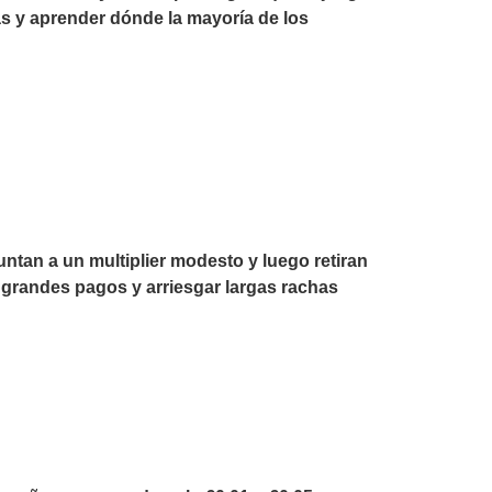
as y aprender dónde la mayoría de los
untan a un multiplier modesto y luego retiran
r grandes pagos y arriesgar largas rachas