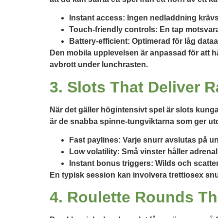
Instant access:
Ingen nedladdning krävs
Touch‑friendly controls:
En tap motsvara
Battery‑efficient:
Optimerad för låg data
Den mobila upplevelsen är anpassad för att hå
avbrott under lunchrasten.
3. Slots That Deliver
När det gäller högintensivt spel är slots kung
är de snabba spinne‑tungviktarna som ger ut
Fast paylines:
Varje snurr avslutas på u
Low volatility:
Små vinster håller adrenal
Instant bonus triggers:
Wilds och scatter
En typisk session kan involvera trettiosex sn
4. Roulette Rounds Th