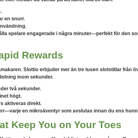
.
r en snurr.
användning.
lla spelare engagerade i några minuter—perfekt för den som
 Rapid Rewards
amakaren. Slottio erbjuder mer än tre tusen slotstitlar från 
delning inom sekunder.
nder två sekunder.
inet högt.
s aktiveras direkt.
urr—varje en mikroäventyr som avslutas innan du ens hunnit
at Keep You on Your Toes