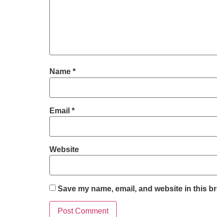
Name
*
Email
*
Website
Save my name, email, and website in this br