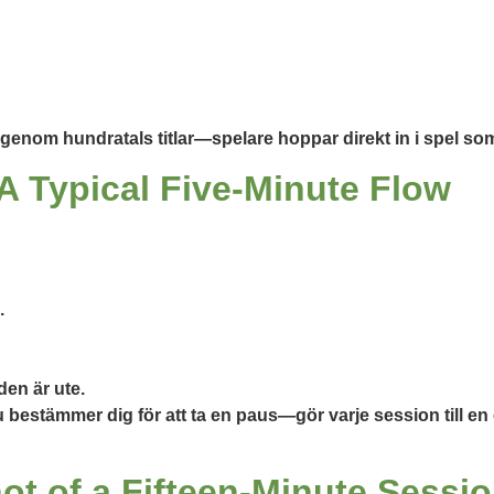
igenom hundratals titlar—spelare hoppar direkt in i spel s
 A Typical Five‑Minute Flow
.
iden är ute.
bestämmer dig för att ta en paus—gör varje session till en 
ot of a Fifteen‑Minute Sessi