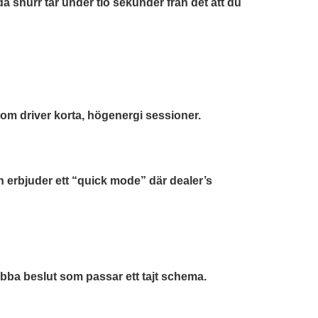
 snurr tar under tio sekunder från det att du
om driver korta, högenergi sessioner.
n erbjuder ett “quick mode” där dealer’s
abba beslut som passar ett tajt schema.