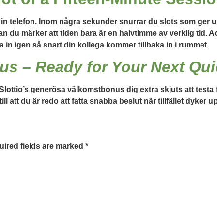
din telefon. Inom några sekunder snurrar du slots som ger u
an du märker att tiden bara är en halvtimme av verklig tid.
a in igen så snart din kollega kommer tillbaka in i rummet.
s – Ready for Your Next Qui
lottio’s generösa välkomstbonus dig extra skjuts att testa 
l att du är redo att fatta snabba beslut när tillfället dyker u
ired fields are marked
*