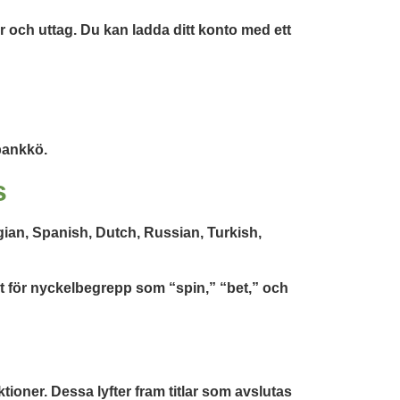
r och uttag. Du kan ladda ditt konto med ett
 bankkö.
s
gian, Spanish, Dutch, Russian, Turkish,
t för nyckelbegrepp som “spin,” “bet,” och
tioner. Dessa lyfter fram titlar som avslutas