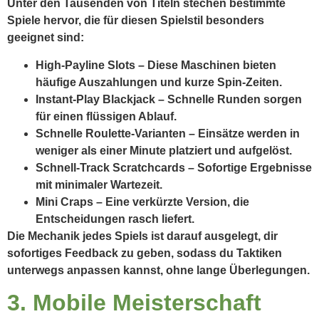
Unter den Tausenden von Titeln stechen bestimmte
Spiele hervor, die für diesen Spielstil besonders
geeignet sind:
High‑Payline Slots
– Diese Maschinen bieten
häufige Auszahlungen und kurze Spin-Zeiten.
Instant‑Play Blackjack
– Schnelle Runden sorgen
für einen flüssigen Ablauf.
Schnelle Roulette‑Varianten
– Einsätze werden in
weniger als einer Minute platziert und aufgelöst.
Schnell‑Track Scratchcards
– Sofortige Ergebnisse
mit minimaler Wartezeit.
Mini Craps
– Eine verkürzte Version, die
Entscheidungen rasch liefert.
Die Mechanik jedes Spiels ist darauf ausgelegt, dir
sofortiges Feedback zu geben, sodass du Taktiken
unterwegs anpassen kannst, ohne lange Überlegungen.
3. Mobile Meisterschaft