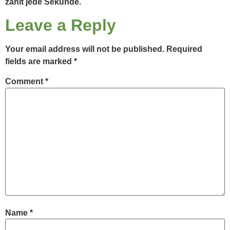
zählt jede Sekunde.
Leave a Reply
Your email address will not be published.
Required
fields are marked
*
Comment
*
Name
*