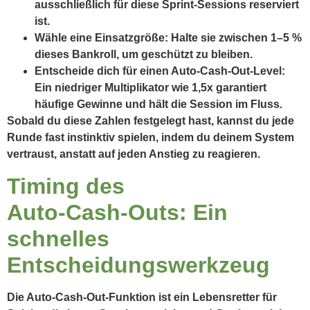
ausschließlich für diese Sprint‑Sessions reserviert
ist.
Wähle eine Einsatzgröße:
Halte sie zwischen 1–5 %
dieses Bankroll, um geschützt zu bleiben.
Entscheide dich für einen Auto‑Cash‑Out‑Level:
Ein niedriger Multiplikator wie 1,5x garantiert
häufige Gewinne und hält die Session im Fluss.
Sobald du diese Zahlen festgelegt hast, kannst du jede
Runde fast instinktiv spielen, indem du deinem System
vertraust, anstatt auf jeden Anstieg zu reagieren.
Timing des
Auto‑Cash‑Outs: Ein
schnelles
Entscheidungswerkzeug
Die Auto‑Cash‑Out‑Funktion ist ein Lebensretter für