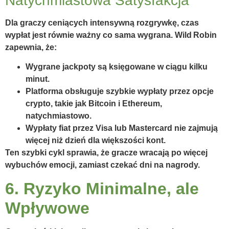
Natychmiastowa Satysfakcja
Dla graczy ceniących intensywną rozgrywkę, czas
wypłat jest równie ważny co sama wygrana. Wild Robin
zapewnia, że:
Wygrane jackpoty są księgowane w ciągu kilku
minut.
Platforma obsługuje szybkie wypłaty przez opcje
crypto, takie jak Bitcoin i Ethereum,
natychmiastowo.
Wypłaty fiat przez Visa lub Mastercard nie zajmują
więcej niż dzień dla większości kont.
Ten szybki cykl sprawia, że gracze wracają po więcej
wybuchów emocji, zamiast czekać dni na nagrody.
6. Ryzyko Minimalne, ale
Wpływowe