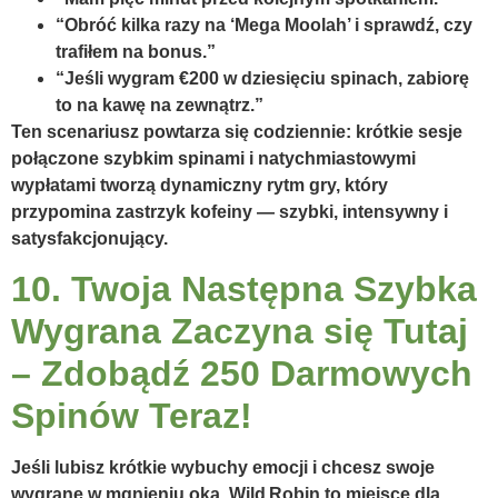
“Obróć kilka razy na ‘Mega Moolah’ i sprawdź, czy
trafiłem na bonus.”
“Jeśli wygram €200 w dziesięciu spinach, zabiorę
to na kawę na zewnątrz.”
Ten scenariusz powtarza się codziennie: krótkie sesje
połączone szybkim spinami i natychmiastowymi
wypłatami tworzą dynamiczny rytm gry, który
przypomina zastrzyk kofeiny — szybki, intensywny i
satysfakcjonujący.
10. Twoja Następna Szybka
Wygrana Zaczyna się Tutaj
– Zdobądź 250 Darmowych
Spinów Teraz!
Jeśli lubisz krótkie wybuchy emocji i chcesz swoje
wygrane w mgnieniu oka, Wild Robin to miejsce dla