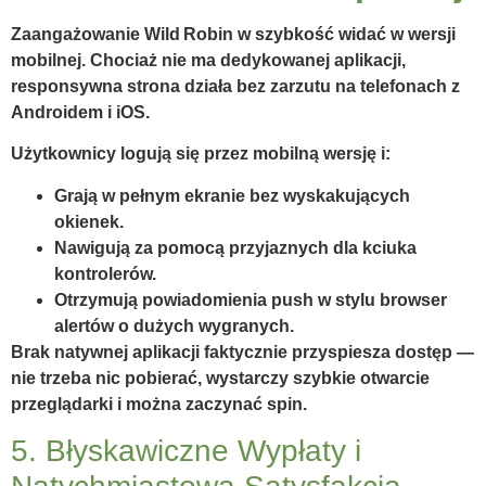
Zaangażowanie Wild Robin w szybkość widać w wersji
mobilnej. Chociaż nie ma dedykowanej aplikacji,
responsywna strona działa bez zarzutu na telefonach z
Androidem i iOS.
Użytkownicy logują się przez mobilną wersję i:
Grają w pełnym ekranie bez wyskakujących
okienek.
Nawigują za pomocą przyjaznych dla kciuka
kontrolerów.
Otrzymują powiadomienia push w stylu browser
alertów o dużych wygranych.
Brak natywnej aplikacji faktycznie przyspiesza dostęp —
nie trzeba nic pobierać, wystarczy szybkie otwarcie
przeglądarki i można zaczynać spin.
5. Błyskawiczne Wypłaty i