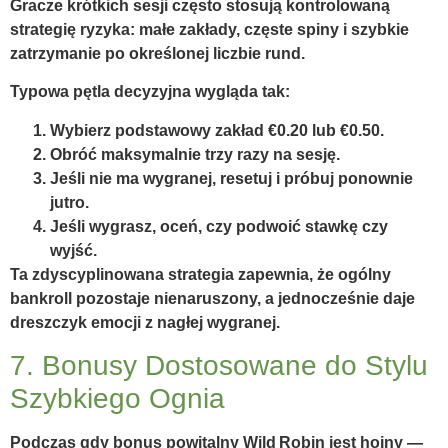
Gracze krótkich sesji często stosują kontrolowaną
strategię ryzyka: małe zakłady, częste spiny i szybkie
zatrzymanie po określonej liczbie rund.
Typowa pętla decyzyjna wygląda tak:
Wybierz podstawowy zakład €0.20 lub €0.50.
Obróć maksymalnie trzy razy na sesję.
Jeśli nie ma wygranej, resetuj i próbuj ponownie
jutro.
Jeśli wygrasz, oceń, czy podwoić stawkę czy
wyjść.
Ta zdyscyplinowana strategia zapewnia, że ogólny
bankroll pozostaje nienaruszony, a jednocześnie daje
dreszczyk emocji z nagłej wygranej.
7. Bonusy Dostosowane do Stylu
Szybkiego Ognia
Podczas gdy bonus powitalny Wild Robin jest hojny —