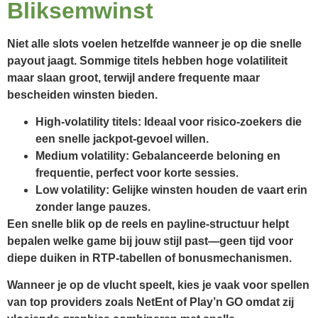
Bliksemwinst
Niet alle slots voelen hetzelfde wanneer je op die snelle
payout jaagt. Sommige titels hebben hoge volatiliteit
maar slaan groot, terwijl andere frequente maar
bescheiden winsten bieden.
High‑volatility titels
: Ideaal voor risico‑zoekers die
een snelle jackpot-gevoel willen.
Medium volatility
: Gebalanceerde beloning en
frequentie, perfect voor korte sessies.
Low volatility
: Gelijke winsten houden de vaart erin
zonder lange pauzes.
Een snelle blik op de reels en payline-structuur helpt
bepalen welke game bij jouw stijl past—geen tijd voor
diepe duiken in RTP-tabellen of bonusmechanismen.
Wanneer je op de vlucht speelt, kies je vaak voor spellen
van top providers zoals NetEnt of Play’n GO omdat zij