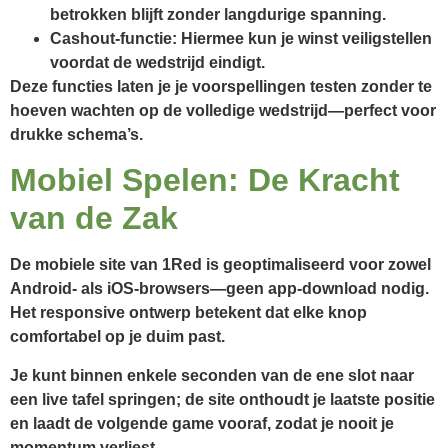
betrokken blijft zonder langdurige spanning.
Cashout-functie: Hiermee kun je winst veiligstellen
voordat de wedstrijd eindigt.
Deze functies laten je je voorspellingen testen zonder te
hoeven wachten op de volledige wedstrijd—perfect voor
drukke schema’s.
Mobiel Spelen: De Kracht
van de Zak
De mobiele site van 1Red is geoptimaliseerd voor zowel
Android- als iOS-browsers—geen app-download nodig.
Het responsive ontwerp betekent dat elke knop
comfortabel op je duim past.
Je kunt binnen enkele seconden van de ene slot naar
een live tafel springen; de site onthoudt je laatste positie
en laadt de volgende game vooraf, zodat je nooit je
momentum verliest.