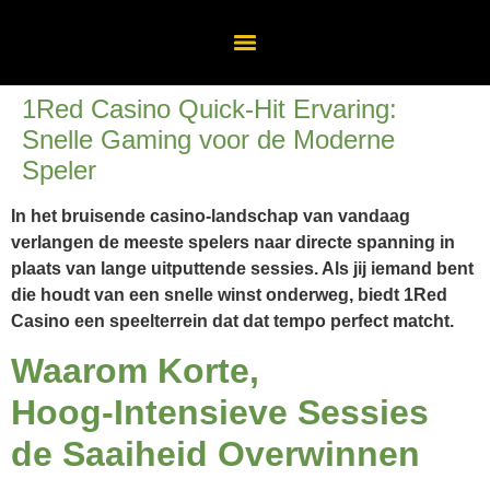
1Red Casino Quick‑Hit Ervaring:
Snelle Gaming voor de Moderne
Speler
In het bruisende casino-landschap van vandaag
verlangen de meeste spelers naar directe spanning in
plaats van lange uitputtende sessies. Als jij iemand bent
die houdt van een snelle winst onderweg, biedt
1Red
Casino
een speelterrein dat dat tempo perfect matcht.
Waarom Korte,
Hoog‑Intensieve Sessies
de Saaiheid Overwinnen