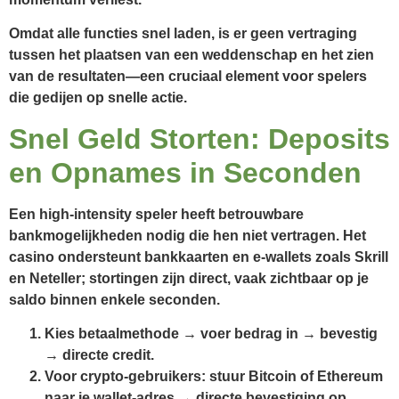
Omdat alle functies snel laden, is er geen vertraging
tussen het plaatsen van een weddenschap en het zien
van de resultaten—een cruciaal element voor spelers
die gedijen op snelle actie.
Snel Geld Storten: Deposits
en Opnames in Seconden
Een high‑intensity speler heeft betrouwbare
bankmogelijkheden nodig die hen niet vertragen. Het
casino ondersteunt bankkaarten en e‑wallets zoals Skrill
en Neteller; stortingen zijn direct, vaak zichtbaar op je
saldo binnen enkele seconden.
Kies betaalmethode → voer bedrag in → bevestig
→ directe credit.
Voor crypto-gebruikers: stuur Bitcoin of Ethereum
naar je wallet-adres → directe bevestiging op