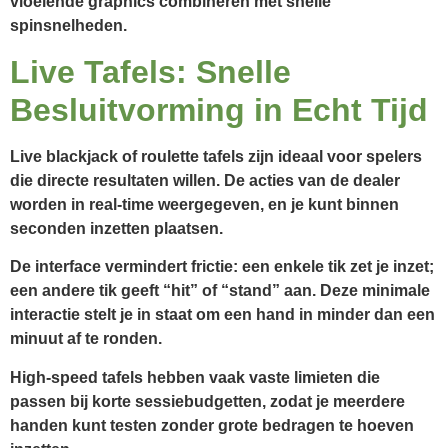
vloeiende graphics combineren met snelle
spinsnelheden.
Live Tafels: Snelle
Besluitvorming in Echt Tijd
Live blackjack of roulette tafels zijn ideaal voor spelers
die directe resultaten willen. De acties van de dealer
worden in real-time weergegeven, en je kunt binnen
seconden inzetten plaatsen.
De interface vermindert frictie: een enkele tik zet je inzet;
een andere tik geeft “hit” of “stand” aan. Deze minimale
interactie stelt je in staat om een hand in minder dan een
minuut af te ronden.
High‑speed tafels hebben vaak vaste limieten die
passen bij korte sessiebudgetten, zodat je meerdere
handen kunt testen zonder grote bedragen te hoeven