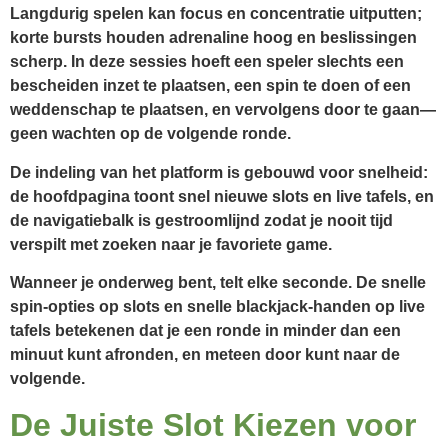
Langdurig spelen kan focus en concentratie uitputten;
korte bursts houden adrenaline hoog en beslissingen
scherp. In deze sessies hoeft een speler slechts een
bescheiden inzet te plaatsen, een spin te doen of een
weddenschap te plaatsen, en vervolgens door te gaan—
geen wachten op de volgende ronde.
De indeling van het platform is gebouwd voor snelheid:
de hoofdpagina toont snel nieuwe slots en live tafels, en
de navigatiebalk is gestroomlijnd zodat je nooit tijd
verspilt met zoeken naar je favoriete game.
Wanneer je onderweg bent, telt elke seconde. De snelle
spin-opties op slots en snelle blackjack-handen op live
tafels betekenen dat je een ronde in minder dan een
minuut kunt afronden, en meteen door kunt naar de
volgende.
De Juiste Slot Kiezen voor