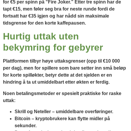
for €5 per spinn på “Fire Joker.” Etter tre spinn har de
tapt €15, men føler seg bra for neste runde fordi de
fortsatt har €35 igjen og har nådd sin maksimale
tidsgrense for den korte kaffepausen.
Hurtig uttak uten
bekymring for gebyrer
Plattformen tilbyr høye uttaksgrenser (opp til €10 000
per dag), men for spillere som bare setter inn små beløp
for korte spilløkter, betyr dette at det sjelden er en
hindring å ta ut umiddelbart etter økten er ferdig.
Noen betalingsmetoder er spesielt praktiske for raske
uttak:
Skrill og Neteller – umiddelbare overføringer.
Bitcoin – kryptobrukere kan flytte midler på
sekunder.