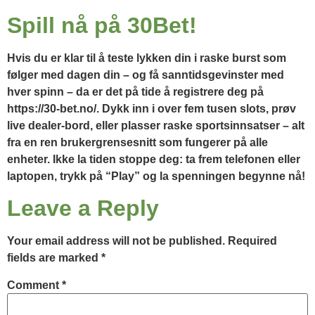
Spill nå på 30Bet!
Hvis du er klar til å teste lykken din i raske burst som
følger med dagen din – og få sanntidsgevinster med
hver spinn – da er det på tide å registrere deg på
https://30-bet.no/. Dykk inn i over fem tusen slots, prøv
live dealer-bord, eller plasser raske sportsinnsatser – alt
fra en ren brukergrensesnitt som fungerer på alle
enheter. Ikke la tiden stoppe deg: ta frem telefonen eller
laptopen, trykk på “Play” og la spenningen begynne nå!
Leave a Reply
Your email address will not be published.
Required
fields are marked
*
Comment
*