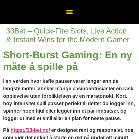
30Bet – Quick‑Fire Slots, Live Action
& Instant Wins for the Modern Gamer
Short‑Burst Gaming: En ny
måte å spille på
I en verden hvor kaffe pauser varer lenger enn de
lengste møter, ønsker mange casinoentusiaster en rask
opplevelse uten forpliktelsen av en maratonøkt. Kort,
høy‑intensitet spill passer perfekt til dette: du logger inn,
spinner noen hjul eller legger inn et par innsatser, og
logger ut med et smil eller en plan for neste pause.
På
https://30-bet.no/
er designet rent og responsivt, noe
som gjør det enkelt å starte en økt på under ett minutt.