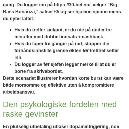
gang. Du logger inn på https://30-bet.no/, velger “Big
Bass Bonanza,” satser €5 og ser hjulene spinne mens
du nyter lattet.
Hvis du treffer jackpot, er du ute på under tre
minutter med dobbel innsats + cashback.
Hvis du taper tre ganger på rad, stopper din
forhåndsinnstilte grense økten før tretthet setter
inn.
Du logger av før sjefen legger merke til at du er
borte fra skrivebordet.
Dette scenariet illustrerer hvordan korte burst kan være
både morsomme og effektive uten å kompromittere
arbeidsansvar.
Den psykologiske fordelen med
raske gevinster
En plutselig utbetaling utløser dopaminfrigjøring, noe