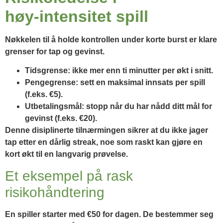
høy‑intensitet spill
Nøkkelen til å holde kontrollen under korte burst er klare
grenser for tap og gevinst.
Tidsgrense:
ikke mer enn ti minutter per økt i snitt.
Pengegrense:
sett en maksimal innsats per spill
(f.eks. €5).
Utbetalingsmål:
stopp når du har nådd ditt mål for
gevinst (f.eks. €20).
Denne disiplinerte tilnærmingen sikrer at du ikke jager
tap etter en dårlig streak, noe som raskt kan gjøre en
kort økt til en langvarig prøvelse.
Et eksempel på rask
risikohåndtering
En spiller starter med €50 for dagen. De bestemmer seg