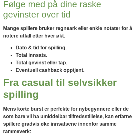
Følge med på dine raske
gevinster over tid
Mange spillere bruker regneark eller enkle notater for å
notere utfall etter hver økt:
Dato & tid for spilling.
Total innsats.
Total gevinst eller tap.
Eventuell cashback opptjent.
Fra casual til selvsikker
spilling
Mens korte burst er perfekte for nybegynnere eller de
som bare vil ha umiddelbar tilfredsstillelse, kan erfarne
spillere gradvis øke innsatsene innenfor samme
rammeverk: