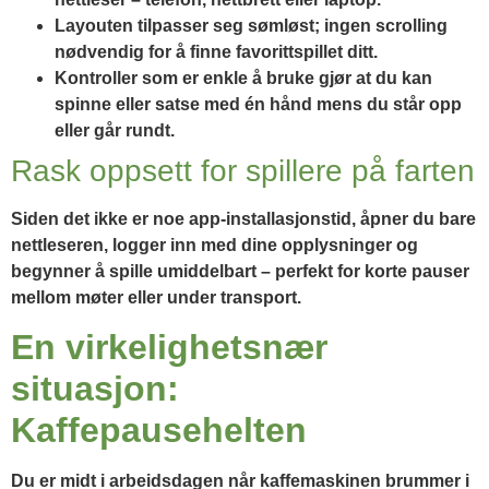
Layouten tilpasser seg sømløst; ingen scrolling
nødvendig for å finne favorittspillet ditt.
Kontroller som er enkle å bruke gjør at du kan
spinne eller satse med én hånd mens du står opp
eller går rundt.
Rask oppsett for spillere på farten
Siden det ikke er noe app-installasjonstid, åpner du bare
nettleseren, logger inn med dine opplysninger og
begynner å spille umiddelbart – perfekt for korte pauser
mellom møter eller under transport.
En virkelighetsnær
situasjon:
Kaffepausehelten
Du er midt i arbeidsdagen når kaffemaskinen brummer i