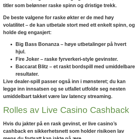
titler som belønner raske spinn og dristige trekk.
De beste valgene for raske økter er de med høy
volatilitet – de kan utbetale stort med ett enkelt spinn, og
holde deg engasjert:
Big Bass Bonanza
– høye utbetalinger på hvert
hjul.
Fire Joker
– raske fyrverkeri-style gevinster.
Baccarat Blitz
– et raskt bordspill med umiddelbare
resultater.
Live dealer-spill passer også inn i mønsteret; du kan
legge inn innsatsen og se utfallet utfolde seg nesten
umiddelbart takket være lav latency streaming.
Rolles av Live Casino Cashback
Hvis du jakter på en rask gevinst, er live casino’s
cashback en sikkerhetsnett som holder risikoen lav
mens du fortsatt kan jakte på ære.