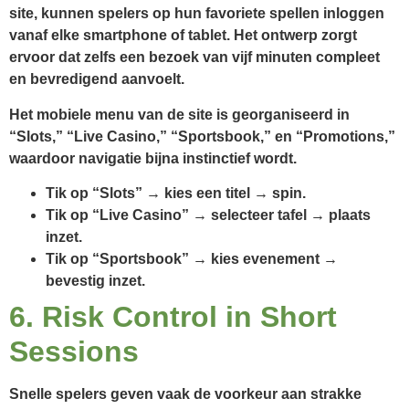
site, kunnen spelers op hun favoriete spellen inloggen
vanaf elke smartphone of tablet. Het ontwerp zorgt
ervoor dat zelfs een bezoek van vijf minuten compleet
en bevredigend aanvoelt.
Het mobiele menu van de site is georganiseerd in
“Slots,” “Live Casino,” “Sportsbook,” en “Promotions,”
waardoor navigatie bijna instinctief wordt.
Tik op “Slots” → kies een titel → spin.
Tik op “Live Casino” → selecteer tafel → plaats
inzet.
Tik op “Sportsbook” → kies evenement →
bevestig inzet.
6. Risk Control in Short
Sessions
Snelle spelers geven vaak de voorkeur aan strakke