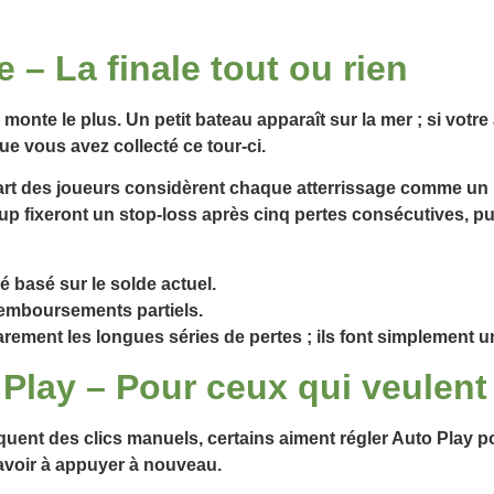
e – La finale tout ou rien
 monte le plus. Un petit bateau apparaît sur la mer ; si votr
que vous avez collecté ce tour‑ci.
part des joueurs considèrent chaque atterrissage comme un
up fixeront un stop‑loss après cinq pertes consécutives,
é basé sur le solde actuel.
 remboursements partiels.
rarement les longues séries de pertes ; ils font simplement u
 Play – Pour ceux qui veulent
iquent des clics manuels, certains aiment régler Auto Play
avoir à appuyer à nouveau.