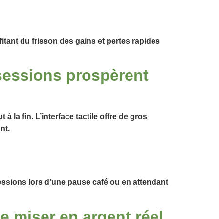
itant du frisson des gains et pertes rapides
 sessions prospèrent
la fin. L’interface tactile offre de gros
nt.
sessions lors d’une pause café ou en attendant
e miser en argent réel