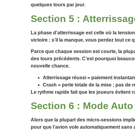
quelques tours par jour.
Section 5 : Atterrissag
La phase d’atterrissage est celle où la tension
victoire ; s’il la manque, vous perdez tout ce 
Parce que chaque session est courte, la plu
des tours précédents. C’est pourquoi beauco
nouvelle chance.
Atterrissage réussi = paiement instantan
Crash = perte totale de la mise ; pas de
Le rythme rapide fait que les joueurs évitent 
Section 6 : Mode Auto
Alors que la plupart des micro‑sessions impl
pour que l’avion vole automatiquement sans 