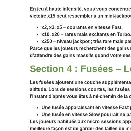
En jeu à haute intensité, vous vous concentrer
victoire x15 peut ressembler à un mini‑jackpot
x2, x3, x5 – courants en vitesse Fast.
x10, x20 – rares mais excitants en Turbo
x250 – niveau jackpot ; très rare mais pa
Parce que les joueurs recherchent des gains 
d’attendre des gains massifs quand votre sess
Section 4 : Fusées – 
Les fusées ajoutent une couche supplémentair
altitude. Lors de sessions courtes, les fusée
l’instant d’après vous êtes à mi‑chemin de la 
Une fusée apparaissant en vitesse Fast p
Une fusée en vitesse Slow pourrait ne pas
Les joueurs habitués aux micro‑sessions appr
meilleure façon est de garder des tailles de