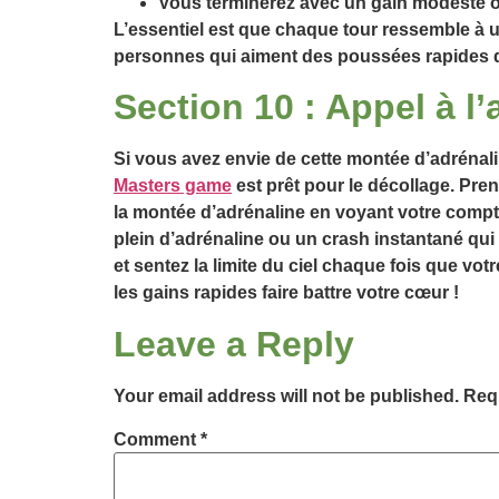
Vous terminerez avec un gain modeste ou
L’essentiel est que chaque tour ressemble à 
personnes qui aiment des poussées rapides d’e
Section 10 : Appel à l
Si vous avez envie de cette montée d’adrénali
Masters game
est prêt pour le décollage. Pren
la montée d’adrénaline en voyant votre compt
plein d’adrénaline ou un crash instantané qu
et sentez la limite du ciel chaque fois que vo
les gains rapides faire battre votre cœur !
Leave a Reply
Your email address will not be published.
Requ
Comment
*