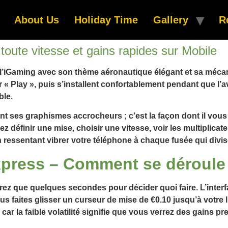
About Us
Holiday Time
Gallery
R
oute vitesse et gains rapides sur Mobile
’iGaming avec son thème aéronautique élégant et sa mécan
 « Play », puis s’installent confortablement pendant que l’a
ble.
ent ses graphismes accrocheurs ; c’est la façon dont il vou
définir une mise, choisir une vitesse, voir les multiplicateu
n ressentant vibrer votre téléphone à chaque fusée qui divi
express – Comment se déroule
ez que quelques secondes pour décider quoi faire. L’interfa
ous faites glisser un curseur de mise de €0.10 jusqu’à votre 
car la faible volatilité signifie que vous verrez des gains 