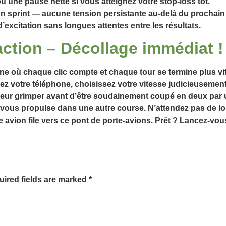
 une pause nette si vous atteignez votre stop‑loss tôt.
un sprint — aucune tension persistante au-delà du prochain
xcitation sans longues attentes entre les résultats.
’action – Décollage immédiat !
ne où chaque clic compte et chaque tour se termine plus vit
ez votre téléphone, choisissez votre vitesse judicieusement,
eur grimper avant d’être soudainement coupé en deux par un
i vous propulse dans une autre course. N’attendez pas de l
tre avion file vers ce pont de porte‑avions. Prêt ? Lancez-v
ired fields are marked
*