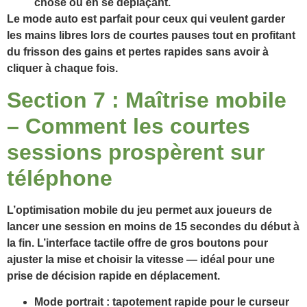
chose ou en se déplaçant.
Le mode auto est parfait pour ceux qui veulent garder
les mains libres lors de courtes pauses tout en profitant
du frisson des gains et pertes rapides sans avoir à
cliquer à chaque fois.
Section 7 : Maîtrise mobile
– Comment les courtes
sessions prospèrent sur
téléphone
L’optimisation mobile du jeu permet aux joueurs de
lancer une session en moins de 15 secondes du début à
la fin. L’interface tactile offre de gros boutons pour
ajuster la mise et choisir la vitesse — idéal pour une
prise de décision rapide en déplacement.
Mode portrait : tapotement rapide pour le curseur