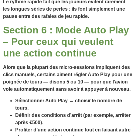
Le rythme rapide fait que les joueurs évitent rarement
les longues séries de pertes ; ils font simplement une
pause entre des rafales de jeu rapide.
Section 6 : Mode Auto Play
– Pour ceux qui veulent
une action continue
Alors que la plupart des micro‑sessions impliquent des
clics manuels, certains aiment régler Auto Play pour une
poignée de tours — disons 5 ou 10 — pour que l’avion
vole automatiquement sans avoir à appuyer à nouveau.
Sélectionner Auto Play → choisir le nombre de
tours.
Définir des conditions d’arrêt (par exemple, arrêter
après €500).
Profiter d’une action continue tout en faisant autre