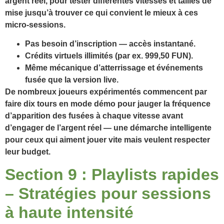
argent réel, pour tester différentes vitesses et tailles de
mise jusqu’à trouver ce qui convient le mieux à ces
micro‑sessions.
Pas besoin d’inscription — accès instantané.
Crédits virtuels illimités (par ex. 999,50 FUN).
Même mécanique d’atterrissage et événements
fusée que la version live.
De nombreux joueurs expérimentés commencent par
faire dix tours en mode démo pour jauger la fréquence
d’apparition des fusées à chaque vitesse avant
d’engager de l’argent réel — une démarche intelligente
pour ceux qui aiment jouer vite mais veulent respecter
leur budget.
Section 9 : Playlists rapides
– Stratégies pour sessions
à haute intensité