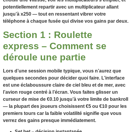
potentiellement repartir avec un multiplicateur allant
jusqu’à x250 — tout en ressentant vibrer votre
téléphone à chaque fusée qui divise vos gains par deux.
Section 1 : Roulette
express – Comment se
déroule une partie
Lors d’une session mobile typique, vous n’aurez que
quelques secondes pour décider quoi faire. L’interface
est une éclaboussure claire de ciel bleu et de mer, avec
l’avion rouge centré à l’écran. Vous faites glisser un
curseur de mise de €0.10 jusqu’à votre limite de bankroll
— la plupart des joueurs choisissent €5 ou €10 pour les
premiers tours car la faible volatilité signifie que vous
verrez des gains presque immédiatement.
Set bet – décision instantanée.