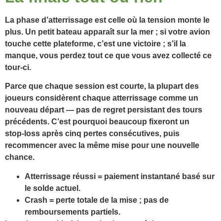
La phase d’atterrissage est celle où la tension monte le
plus. Un petit bateau apparaît sur la mer ; si votre avion
touche cette plateforme, c’est une victoire ; s’il la
manque, vous perdez tout ce que vous avez collecté ce
tour‑ci.
Parce que chaque session est courte, la plupart des
joueurs considèrent chaque atterrissage comme un
nouveau départ — pas de regret persistant des tours
précédents. C’est pourquoi beaucoup fixeront un
stop‑loss après cinq pertes consécutives, puis
recommencer avec la même mise pour une nouvelle
chance.
Atterrissage réussi = paiement instantané basé sur
le solde actuel.
Crash = perte totale de la mise ; pas de
remboursements partiels.