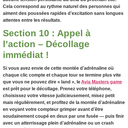
Cela correspond au rythme naturel des personnes qui
aiment des poussées rapides d’excitation sans longues
attentes entre les résultats.
Section 10 : Appel à
l’action – Décollage
immédiat !
Si vous avez envie de cette montée d’adrénaline où
chaque clic compte et chaque tour se termine plus vite
que vous ne pouvez dire « land », le
Avia Masters game
est prêt pour le décollage. Prenez votre téléphone,
choisissez votre vitesse judicieusement, misez petit
mais régulièrement, et profitez de la montée d’adrénaline
en voyant votre compteur grimper avant d’être
soudainement coupé en deux par une fusée — puis finir
avec un atterrissage plein d’adrénaline ou un crash