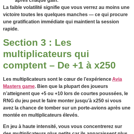
après chaque gain.
La faible volatilité signifie que vous verrez au moins une
victoire toutes les quelques manches — ce qui procure
une gratification immédiate qui maintient la session
rapide.
Section 3 : Les
multiplicateurs qui
comptent – De +1 à x250
Les multiplicateurs sont le cœur de l’expérience
Avia
Masters game
. Bien que la plupart des joueurs
n’atteignent que +5 ou +10 lors de courtes poussées, le
RNG du jeu peut le faire monter jusqu’à x250 si vous
avez la chance de tomber sur un porte‑avions après une
montée en multiplicateurs élevés.
En jeu à haute intensité, vous vous concentrerez sur
des multiplicateurs plus petits car ils apparaissent plus